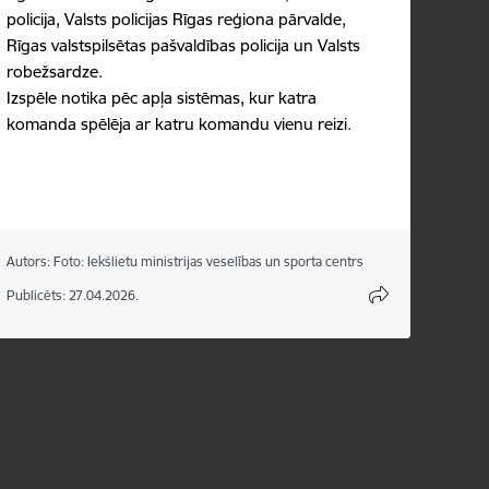
policija, Valsts policijas Rīgas reģiona pārvalde,
Rīgas valstspilsētas pašvaldības policija un Valsts
robežsardze.
Izspēle notika pēc apļa sistēmas, kur katra
komanda spēlēja ar katru komandu vienu reizi.
Autors:
Foto: Iekšlietu ministrijas veselības un sporta centrs
Publicēts: 27.04.2026.