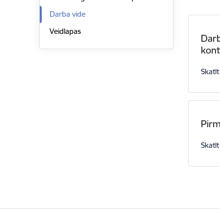
Darba vide
Veidlapas
Darb
kont
Skatīt
Pirm
Skatīt