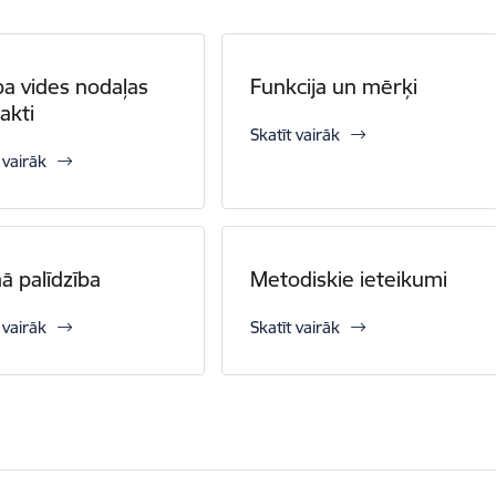
a vides nodaļas
Funkcija un mērķi
akti
Skatīt vairāk
 vairāk
ā palīdzība
Metodiskie ieteikumi
 vairāk
Skatīt vairāk