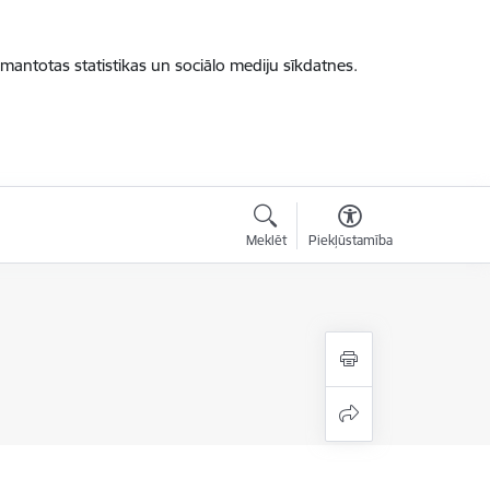
zmantotas statistikas un sociālo mediju sīkdatnes.
Meklēt
Piekļūstamība