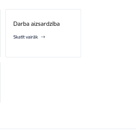
Darba aizsardzība
Skatīt vairāk