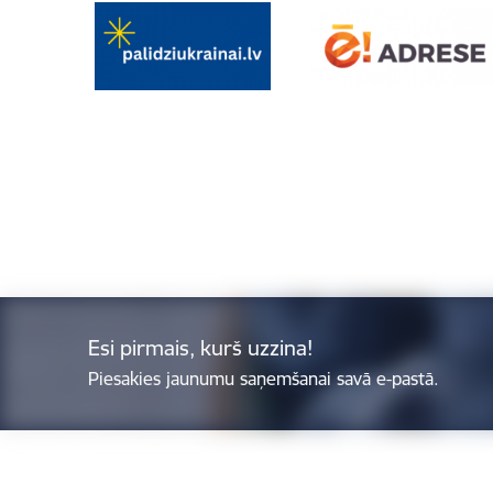
Esi pirmais, kurš uzzina!
Piesakies jaunumu saņemšanai savā e-pastā.