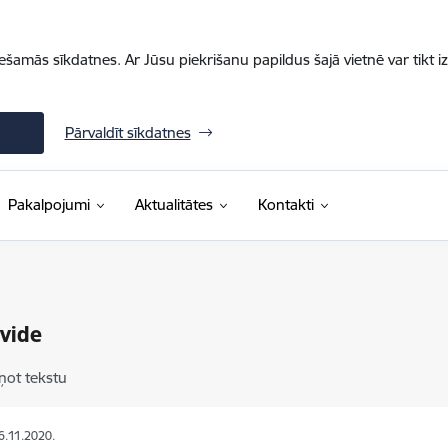
iešamās sīkdatnes. Ar Jūsu piekrišanu papildus šajā vietnē var tikt i
Pārvaldīt sīkdatnes
Pakalpojumi
Aktualitātes
Kontakti
vide
ņot tekstu
16.11.2020.