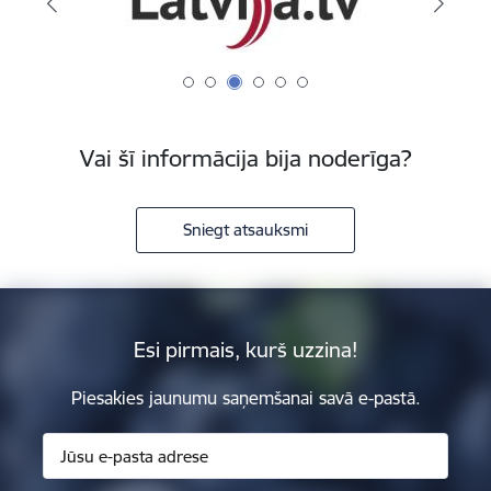
Vai šī informācija bija noderīga?
Sniegt atsauksmi
Esi pirmais, kurš uzzina!
Piesakies jaunumu saņemšanai savā e-pastā.