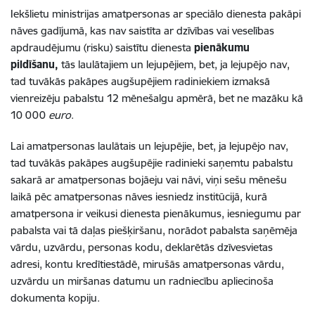
Iekšlietu ministrijas amatpersonas ar speciālo dienesta pakāpi
nāves gadījumā, kas nav saistīta ar dzīvības vai veselības
apdraudējumu (risku) saistītu dienesta
pienākumu
pildīšanu,
tās laulātajiem un lejupējiem, bet, ja lejupējo nav,
tad tuvākās pakāpes augšupējiem radiniekiem izmaksā
vienreizēju pabalstu 12 mēnešalgu apmērā, bet ne mazāku kā
10 000
euro
.
Lai amatpersonas laulātais un lejupējie, bet, ja lejupējo nav,
tad tuvākās pakāpes augšupējie radinieki saņemtu pabalstu
sakarā ar amatpersonas bojāeju vai nāvi, viņi sešu mēnešu
laikā pēc amatpersonas nāves iesniedz institūcijā, kurā
amatpersona ir veikusi dienesta pienākumus, iesniegumu par
pabalsta vai tā daļas piešķiršanu, norādot pabalsta saņēmēja
vārdu, uzvārdu, personas kodu, deklarētās dzīvesvietas
adresi, kontu kredītiestādē, mirušās amatpersonas vārdu,
uzvārdu un miršanas datumu un radniecību apliecinoša
dokumenta kopiju.