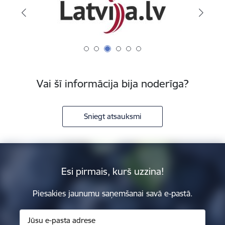
Vai šī informācija bija noderīga?
Sniegt atsauksmi
Esi pirmais, kurš uzzina!
Piesakies jaunumu saņemšanai savā e-pastā.