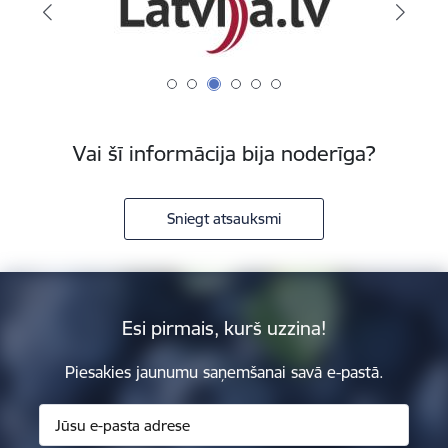
Vai šī informācija bija noderīga?
Sniegt atsauksmi
Esi pirmais, kurš uzzina!
Piesakies jaunumu saņemšanai savā e-pastā.