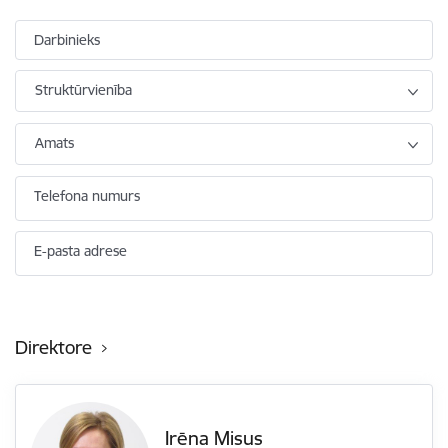
Darbinieks
Struktūrvienība
Amats
Telefona numurs
E-pasta adrese
Direktore
Irēna Misus