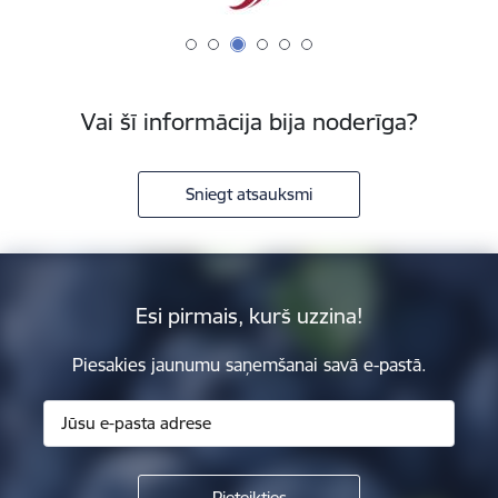
Vai šī informācija bija noderīga?
Sniegt atsauksmi
Esi pirmais, kurš uzzina!
Piesakies jaunumu saņemšanai savā e-pastā.