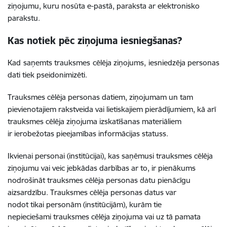
ziņojumu, kuru nosūta e-pastā, paraksta ar elektronisko
parakstu.
Kas notiek pēc ziņojuma iesniegšanas?
Kad saņemts trauksmes cēlēja ziņojums, iesniedzēja personas
dati tiek pseidonimizēti.
Trauksmes cēlēja personas datiem, ziņojumam un tam
pievienotajiem rakstveida vai lietiskajiem pierādījumiem, kā arī
trauksmes cēlēja ziņojuma izskatīšanas materiāliem
ir ierobežotas pieejamības informācijas statuss.
Ikvienai personai (institūcijai), kas saņēmusi trauksmes cēlēja
ziņojumu vai veic jebkādas darbības ar to, ir pienākums
nodrošināt trauksmes cēlēja personas datu pienācīgu
aizsardzību. Trauksmes cēlēja personas datus var
nodot tikai personām (institūcijām), kurām tie
nepieciešami trauksmes cēlēja ziņojuma vai uz tā pamata