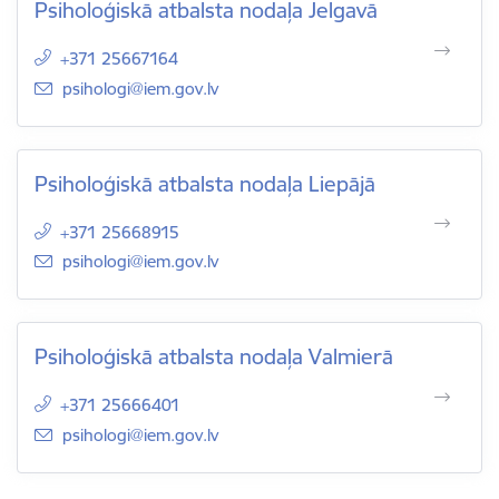
Psiholoģiskā atbalsta nodaļa Jelgavā
+371 25667164
E-pasts:
psihologi@iem.gov.lv
Psiholoģiskā atbalsta nodaļa Liepājā
+371 25668915
E-pasts:
psihologi@iem.gov.lv
Psiholoģiskā atbalsta nodaļa Valmierā
+371 25666401
E-pasts:
psihologi@iem.gov.lv