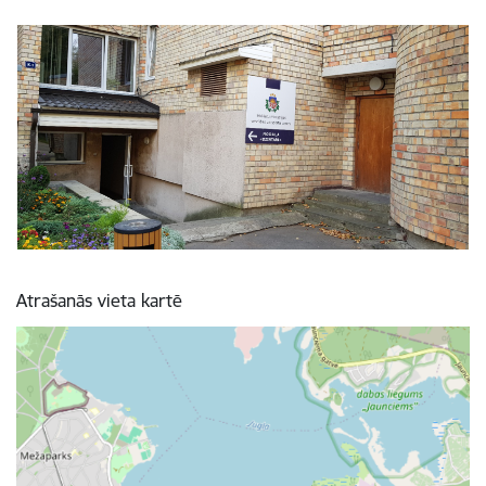
Atrašanās vieta kartē