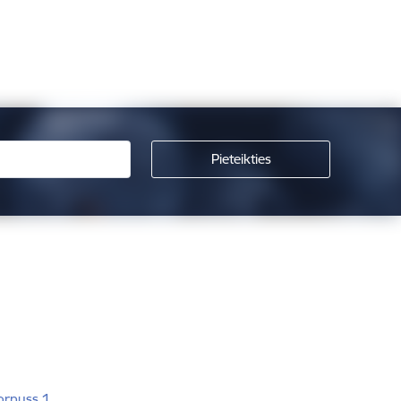
korpuss 1,