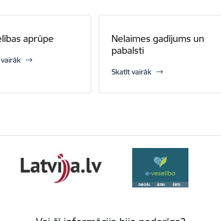
lības aprūpe
Nelaimes gadījums un
pabalsti
 vairāk
Skatīt vairāk