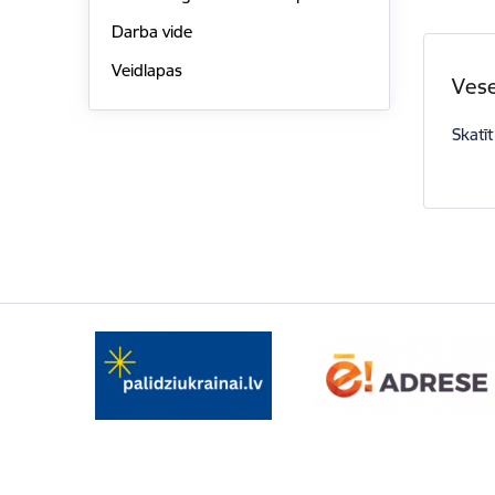
Darba vide
Veidlapas
Vese
Skatīt