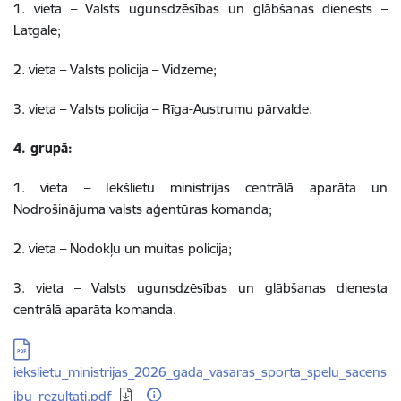
1. vieta – Valsts ugunsdzēsības un glābšanas dienests –
Latgale;
2. vieta – Valsts policija – Vidzeme;
3. vieta – Valsts policija – Rīga-Austrumu pārvalde.
4. grupā:
1. vieta – Iekšlietu ministrijas centrālā aparāta un
Nodrošinājuma valsts aģentūras komanda;
2. vieta – Nodokļu un muitas policija;
3. vieta – Valsts ugunsdzēsības un glābšanas dienesta
centrālā aparāta komanda.
Lejupielādēt:
iekslietu_ministrijas_2026_gada_vasaras_sporta_spelu_sacens
ibu_rezultati.pdf