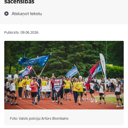
sacensības
Atskaņot tekstu
Publicēts: 09.06.2026.
Foto: Valsts policija/Artūrs Blomkalns