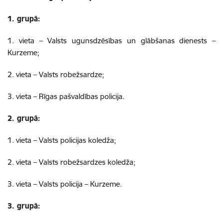
1. grupā:
1. vieta – Valsts ugunsdzēsības un glābšanas dienests –
Kurzeme;
2. vieta – Valsts robežsardze;
3. vieta – Rīgas pašvaldības policija.
2. grupā:
1. vieta – Valsts policijas koledža;
2. vieta – Valsts robežsardzes koledža;
3. vieta – Valsts policija – Kurzeme.
3. grupā: