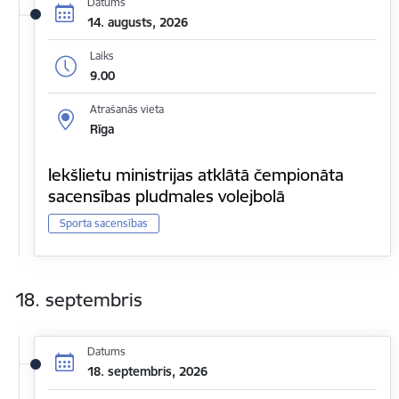
Datums
14. augusts, 2026
Laiks
9.00
Atrašanās vieta
Rīga
Iekšlietu ministrijas atklātā čempionāta
sacensības pludmales volejbolā
Sporta sacensības
18. septembris
Datums
18. septembris, 2026