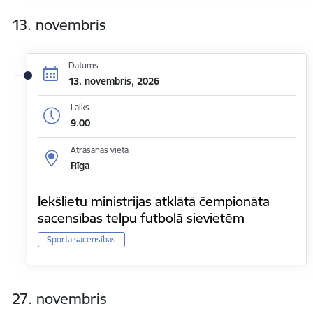
13. novembris
Datums
13. novembris, 2026
Laiks
9.00
Atrašanās vieta
Rīga
Iekšlietu ministrijas atklātā čempionāta
sacensības telpu futbolā sievietēm
Sporta sacensības
27. novembris