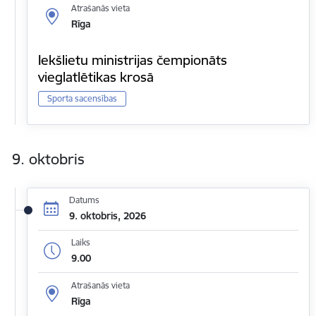
Atrašanās vieta
Rīga
Iekšlietu ministrijas čempionāts
vieglatlētikas krosā
Sporta sacensības
9. oktobris
Datums
9. oktobris, 2026
Laiks
9.00
Atrašanās vieta
Rīga