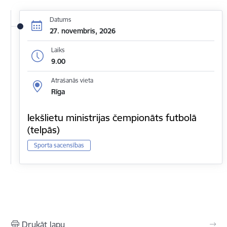
Datums
27. novembris, 2026
Laiks
9.00
Atrašanās vieta
Rīga
Iekšlietu ministrijas čempionāts futbolā
(telpās)
Sporta sacensības
Drukāt lapu