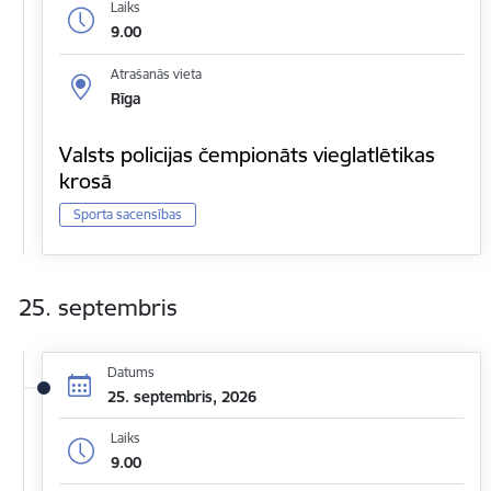
Laiks
9.00
Atrašanās vieta
Rīga
Valsts policijas čempionāts vieglatlētikas
krosā
Sporta sacensības
25. septembris
Datums
25. septembris, 2026
Laiks
9.00