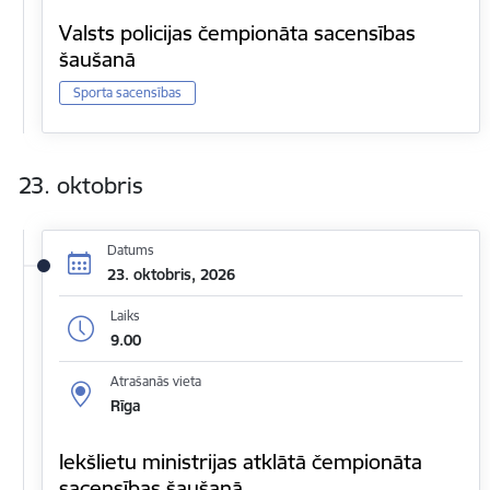
Valsts policijas čempionāta sacensības
šaušanā
Sporta sacensības
23. oktobris
Datums
23. oktobris, 2026
Laiks
9.00
Atrašanās vieta
Rīga
Iekšlietu ministrijas atklātā čempionāta
sacensības šaušanā