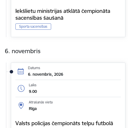
Iekšlietu ministrijas atklātā čempionāta
sacensības šaušanā
Sporta sacensības
6. novembris
Datums
6. novembris, 2026
Laiks
9.00
Atrašanās vieta
Rīga
Valsts policijas čempionāts telpu futbolā