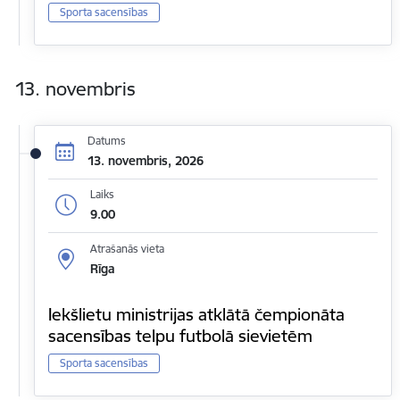
Sporta sacensības
13. novembris
Datums
13. novembris, 2026
Laiks
9.00
Atrašanās vieta
Rīga
Iekšlietu ministrijas atklātā čempionāta
sacensības telpu futbolā sievietēm
Sporta sacensības