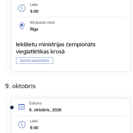
Laiks
9.00
Atrašanās vieta
Rīga
Iekšlietu ministrijas čempionāts
vieglatlētikas krosā
Sporta sacensības
9. oktobris
Datums
9. oktobris, 2026
Laiks
9.00