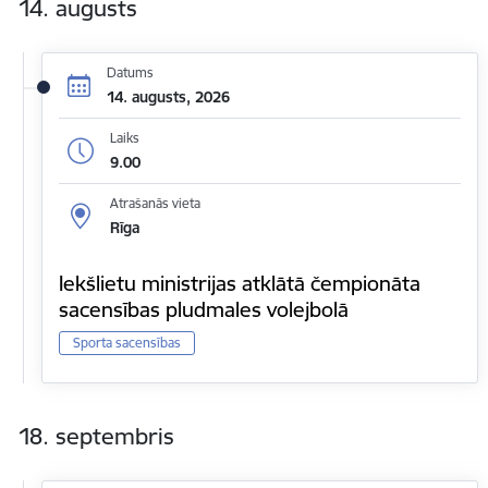
14. augusts
Datums
14. augusts, 2026
Laiks
9.00
Atrašanās vieta
Rīga
Iekšlietu ministrijas atklātā čempionāta
sacensības pludmales volejbolā
Sporta sacensības
18. septembris