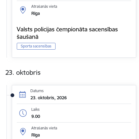
Atrašanās vieta
Rīga
Valsts policijas čempionāta sacensības
šaušanā
Sporta sacensības
23. oktobris
Datums
23. oktobris, 2026
Laiks
9.00
Atrašanās vieta
Rīga