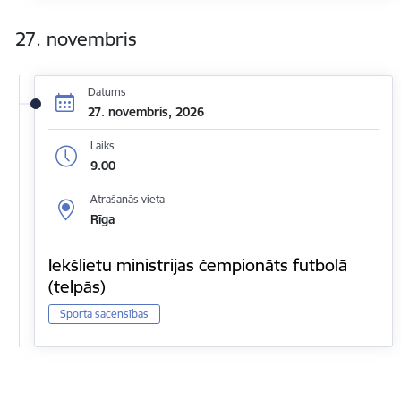
27. novembris
Datums
27. novembris, 2026
Laiks
9.00
Atrašanās vieta
Rīga
Iekšlietu ministrijas čempionāts futbolā
(telpās)
Sporta sacensības